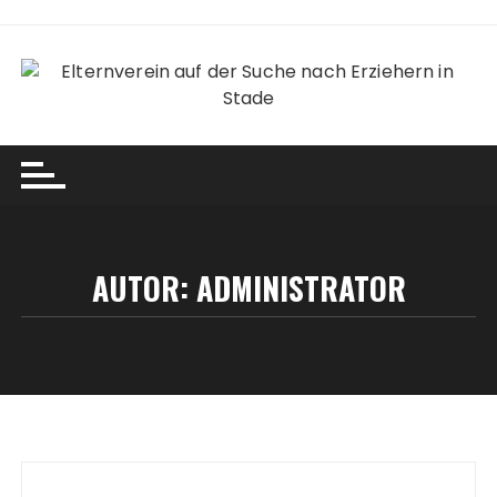
Skip
to
content
AUTOR:
ADMINISTRATOR